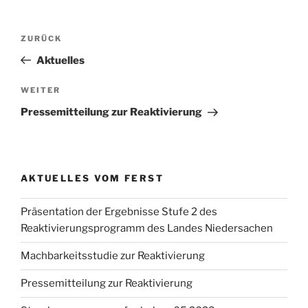
Beitragsnavigation
Vorheriger
ZURÜCK
Beitrag
Aktuelles
Nächster
WEITER
Beitrag
Pressemitteilung zur Reaktivierung
AKTUELLES VOM FERST
Präsentation der Ergebnisse Stufe 2 des
Reaktivierungsprogramm des Landes Niedersachen
Machbarkeitsstudie zur Reaktivierung
Pressemitteilung zur Reaktivierung