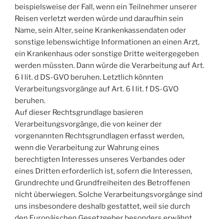
beispielsweise der Fall, wenn ein Teilnehmer unserer
Reisen verletzt werden würde und daraufhin sein
Name, sein Alter, seine Krankenkassendaten oder
sonstige lebenswichtige Informationen an einen Arzt,
ein Krankenhaus oder sonstige Dritte weitergegeben
werden müssten. Dann würde die Verarbeitung auf Art.
6 I lit. d DS-GVO beruhen. Letztlich könnten
Verarbeitungsvorgänge auf Art. 6 I lit. f DS-GVO
beruhen.
Auf dieser Rechtsgrundlage basieren
Verarbeitungsvorgänge, die von keiner der
vorgenannten Rechtsgrundlagen erfasst werden,
wenn die Verarbeitung zur Wahrung eines
berechtigten Interesses unseres Verbandes oder
eines Dritten erforderlich ist, sofern die Interessen,
Grundrechte und Grundfreiheiten des Betroffenen
nicht überwiegen. Solche Verarbeitungsvorgänge sind
uns insbesondere deshalb gestattet, weil sie durch
den Europäischen Gesetzgeber besonders erwähnt