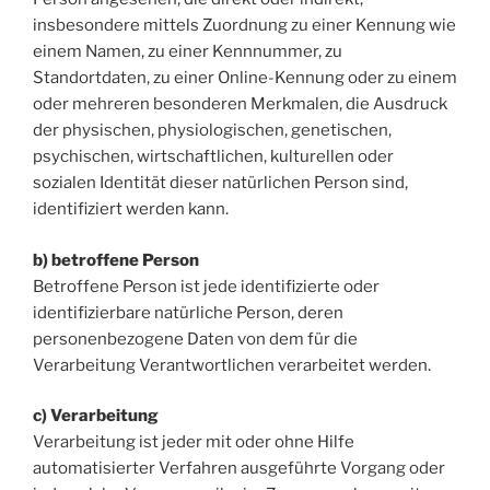
insbesondere mittels Zuordnung zu einer Kennung wie
einem Namen, zu einer Kennnummer, zu
Standortdaten, zu einer Online-Kennung oder zu einem
oder mehreren besonderen Merkmalen, die Ausdruck
der physischen, physiologischen, genetischen,
psychischen, wirtschaftlichen, kulturellen oder
sozialen Identität dieser natürlichen Person sind,
identifiziert werden kann.
b) betroffene Person
Betroffene Person ist jede identifizierte oder
identifizierbare natürliche Person, deren
personenbezogene Daten von dem für die
Verarbeitung Verantwortlichen verarbeitet werden.
c) Verarbeitung
Verarbeitung ist jeder mit oder ohne Hilfe
automatisierter Verfahren ausgeführte Vorgang oder